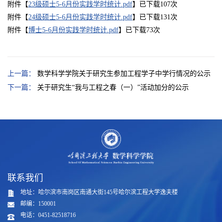
附件【
23级硕士5-6月份实践学时统计.pdf
】已下载
107
次
附件【
24级硕士5-6月份实践学时统计.pdf
】已下载
131
次
附件【
博士5-6月份实践学时统计.pdf
】已下载
73
次
上一篇：
数学科学学院关于研究生参加工程学子中学行情况的公示
下一篇：
关于研究生“我与工程之春（一）”活动加分的公示
联系我们
地址：哈尔滨市南岗区南通大街145号哈尔滨工程大学逸夫楼
邮编：150001
电话：0451-82518716