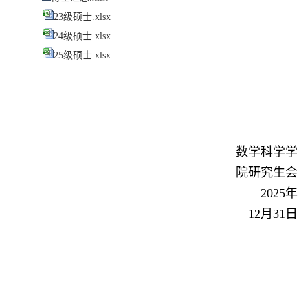
23级硕士.xlsx
24级硕士.xlsx
25级硕士.xlsx
数学科学学
院研究生会
2025
年
12
月
31
日