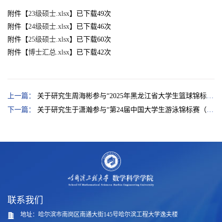
附件【
23级硕士.xlsx
】已下载
49
次
附件【
24级硕士.xlsx
】已下载
46
次
附件【
25级硕士.xlsx
】已下载
60
次
附件【
博士汇总.xlsx
】已下载
42
次
上一篇：
关于研究生周海彬参与“2025年黑龙江省大学生篮球锦标赛暨第28届中国大学生篮球联赛”获奖加分的公示
下一篇：
关于研究生于潇瀚参与“第24届中国大学生游泳锦标赛（北方赛区）”获奖加分的公示
联系我们
地址：哈尔滨市南岗区南通大街145号哈尔滨工程大学逸夫楼